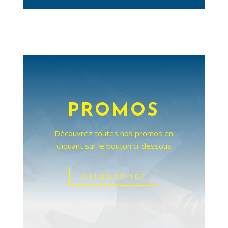
PROMOS
Découvrez toutes nos promos en
cliquant sur le bouton ci-dessous
CLIQUEZ ICI