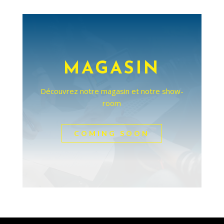
MAGASIN
Découvrez notre magasin et notre show-
room
COMING SOON